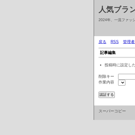
人気ブラン
2024年、一流ファ
戻る
RSS
管理者
記事編集
投稿時に設定し
削除キー
作業内容
スーパーコピー