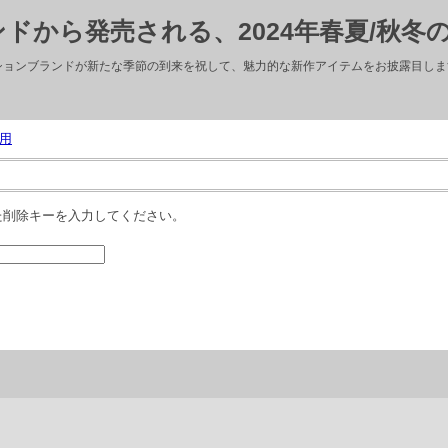
ドから発売される、2024年春夏/秋冬
ッションブランドが新たな季節の到来を祝して、魅力的な新作アイテムをお披露目しま
用
た削除キーを入力してください。